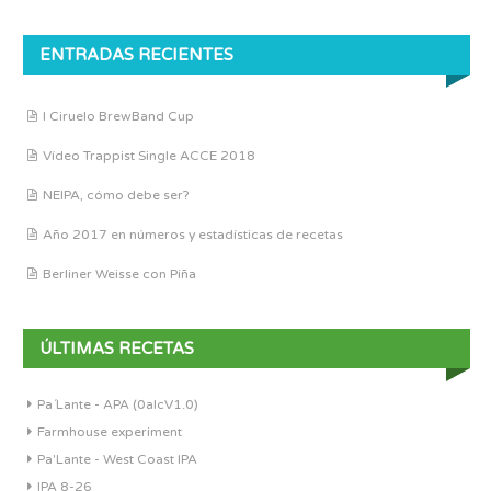
ENTRADAS RECIENTES
I Ciruelo BrewBand Cup
Vídeo Trappist Single ACCE 2018
NEIPA, cómo debe ser?
Año 2017 en números y estadísticas de recetas
Berliner Weisse con Piña
ÚLTIMAS RECETAS
Pa´Lante - APA (0alcV1.0)
Farmhouse experiment
Pa'Lante - West Coast IPA
IPA 8-26