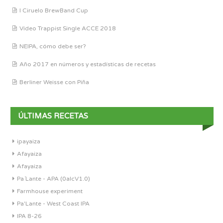
I Ciruelo BrewBand Cup
Vídeo Trappist Single ACCE 2018
NEIPA, cómo debe ser?
Año 2017 en números y estadísticas de recetas
Berliner Weisse con Piña
ÚLTIMAS RECETAS
ipayaiza
Afayaiza
Afayaiza
Pa´Lante - APA (0alcV1.0)
Farmhouse experiment
Pa'Lante - West Coast IPA
IPA 8-26