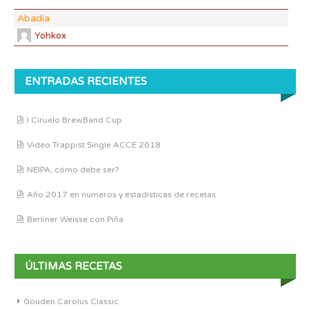
Abadía
Yohkox
ENTRADAS RECIENTES
I Ciruelo BrewBand Cup
Vídeo Trappist Single ACCE 2018
NEIPA, cómo debe ser?
Año 2017 en números y estadísticas de recetas
Berliner Weisse con Piña
ÚLTIMAS RECETAS
Gouden Carolus Classic