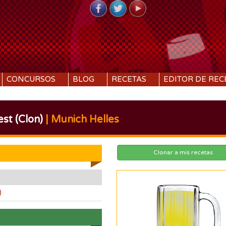
CONCURSOS
BLOG
RECETAS
EDITOR DE REC
est (Clon)
| Munich Helles
Clonar a mis recetas
)