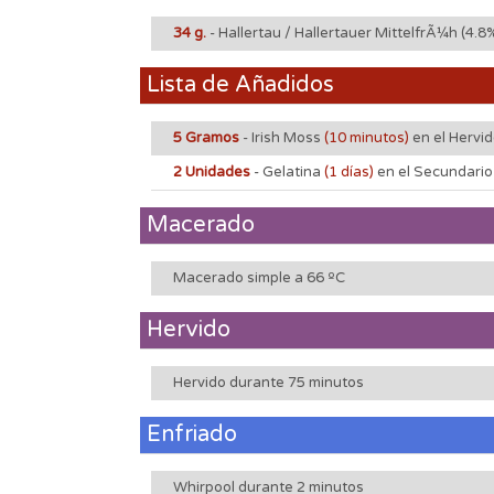
34 g.
- Hallertau / Hallertauer MittelfrÃ¼h
(4.8
Lista de Añadidos
5 Gramos
- Irish Moss
(10 minutos)
en el Hervi
2 Unidades
- Gelatina
(1 días)
en el Secundario
Macerado
Macerado simple a 66 ºC
Hervido
Hervido durante 75 minutos
Enfriado
Whirpool durante 2 minutos