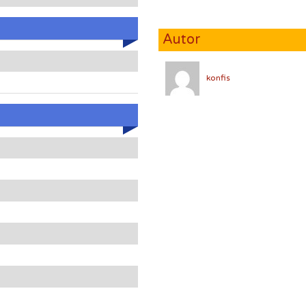
Autor
konfis