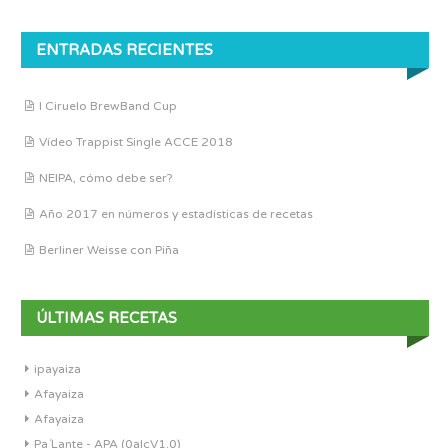
ENTRADAS RECIENTES
I Ciruelo BrewBand Cup
Vídeo Trappist Single ACCE 2018
NEIPA, cómo debe ser?
Año 2017 en números y estadísticas de recetas
Berliner Weisse con Piña
ÚLTIMAS RECETAS
ipayaiza
Afayaiza
Afayaiza
Pa´Lante - APA (0alcV1.0)