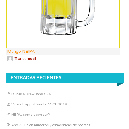
CO
Mango NEIPA
Troncomovil
ENTRADAS RECIENTES
I Ciruelo BrewBand Cup
Vídeo Trappist Single ACCE 2018
NEIPA, cómo debe ser?
Año 2017 en números y estadísticas de recetas