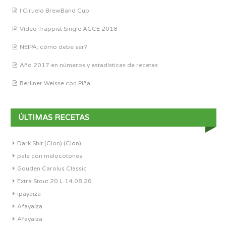
I Ciruelo BrewBand Cup
Vídeo Trappist Single ACCE 2018
NEIPA, cómo debe ser?
Año 2017 en números y estadísticas de recetas
Berliner Weisse con Piña
ÚLTIMAS RECETAS
Dark Shit (Clon) (Clon)
pale con melocotones
Gouden Carolus Classic
Extra Stout 20 L 14.08.26
ipayaiza
Afayaiza
Afayaiza