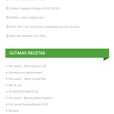
Vídeo Trappist Single ACCE 2018
NEIPA, cómo debe ser?
Año 2017 en números y estadísticas de recetas
Berliner Weisse con Piña
ÚLTIMAS RECETAS
Pa´Lante - APA (0alcV1.0)
Farmhouse experiment
Pa'Lante - West Coast IPA
IPA 8-26
5ª MOTOTURISTICA
Pa'Lante - Barley Wine Inglesa
Pa’Lante DoppelBock (2.0)
Ebulon